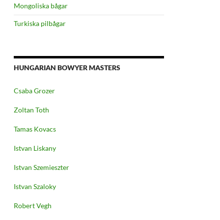
Mongoliska bågar
Turkiska pilbågar
HUNGARIAN BOWYER MASTERS
Csaba Grozer
Zoltan Toth
Tamas Kovacs
Istvan Liskany
Istvan Szemieszter
Istvan Szaloky
Robert Vegh