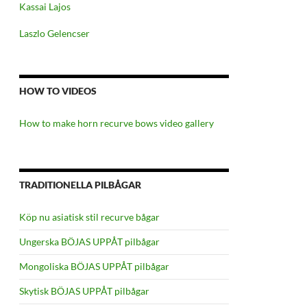
Kassai Lajos
Laszlo Gelencser
HOW TO VIDEOS
How to make horn recurve bows video gallery
TRADITIONELLA PILBÅGAR
Köp nu asiatisk stil recurve bågar
Ungerska BÖJAS UPPÅT pilbågar
Mongoliska BÖJAS UPPÅT pilbågar
Skytisk BÖJAS UPPÅT pilbågar