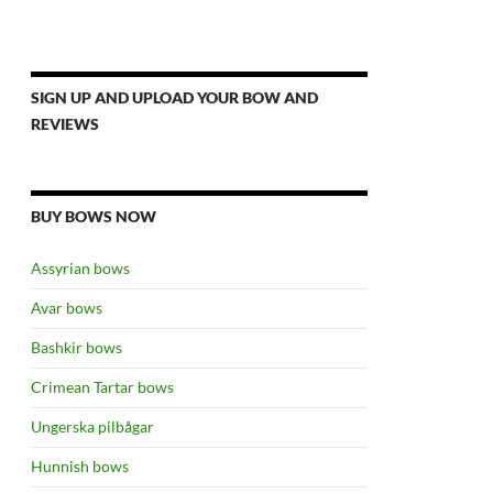
SIGN UP AND UPLOAD YOUR BOW AND
REVIEWS
BUY BOWS NOW
Assyrian bows
Avar bows
Bashkir bows
Crimean Tartar bows
Ungerska pilbågar
Hunnish bows