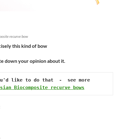
posite recurve bow
isely this kind of bow
te down your opinion about it.
u'd like to do that  -  see more 
sian Biocomposite recurve bows
:
A