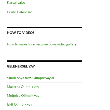
Kassai Lajos
Laszlo Gelencser
HOW TO VIDEOS
How to make horn recurve bows video gallery
GELENEKSEL YAY
Şimdi Asya tarzı Olimpik yay al
Macarca Olimpik yay
Moğolca Olimpik yay
İskit Olimpik yay