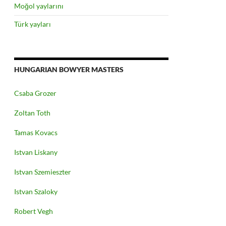
Moğol yaylarını
Türk yayları
HUNGARIAN BOWYER MASTERS
Csaba Grozer
Zoltan Toth
Tamas Kovacs
Istvan Liskany
Istvan Szemieszter
Istvan Szaloky
Robert Vegh