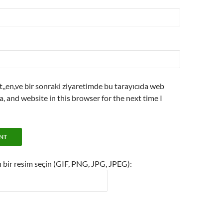
,,en,ve bir sonraki ziyaretimde bu tarayıcıda web
ta, and website in this browser for the next time I
n bir resim seçin (GIF, PNG, JPG, JPEG):