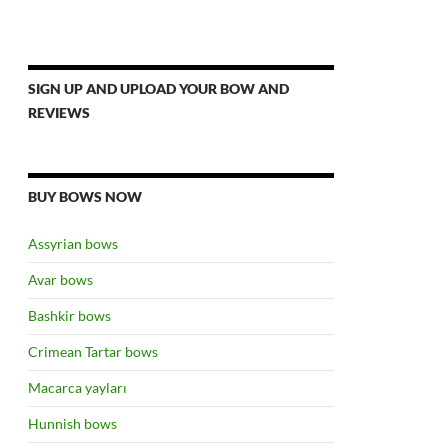
SIGN UP AND UPLOAD YOUR BOW AND
REVIEWS
BUY BOWS NOW
Assyrian bows
Avar bows
Bashkir bows
Crimean Tartar bows
Macarca yayları
Hunnish bows