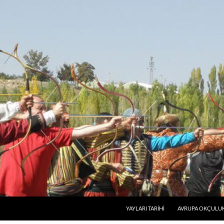
SKIP TO CONTENT
YAYLARI TARIHI
AVRUPA OKÇULU